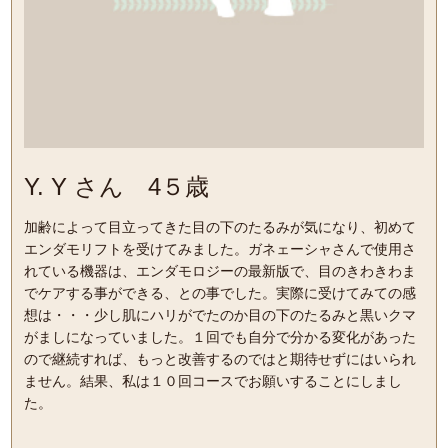
Y. Y さん 4５歳
加齢によって目立ってきた目の下のたるみが気になり、初めて
エンダモリフトを受けてみました。ガネェーシャさんで使用さ
れている機器は、エンダモロジーの最新版で、目のきわきわま
でケアする事ができる、との事でした。実際に受けてみての感
想は・・・少し肌にハリがでたのか目の下のたるみと黒いクマ
がましになっていました。１回でも自分で分かる変化があった
ので継続すれば、もっと改善するのではと期待せずにはいられ
ません。結果、私は１０回コースでお願いすることにしまし
た。