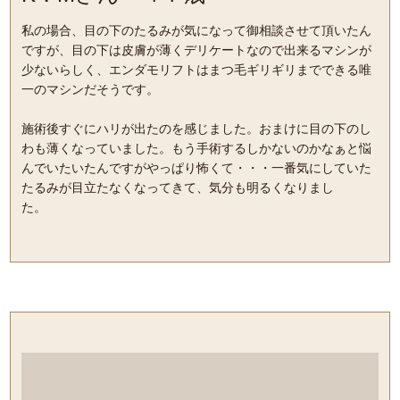
私の場合、目の下のたるみが気になって御相談させて頂いたん
ですが、目の下は皮膚が薄くデリケートなので出来るマシンが
少ないらしく、エンダモリフトはまつ毛ギリギリまでできる唯
一のマシンだそうです。
施術後すぐにハリが出たのを感じました。おまけに目の下のし
わも薄くなっていました。もう手術するしかないのかなぁと悩
んでいたいたんですがやっぱり怖くて・・・一番気にしていた
たるみが目立たなくなってきて、気分も明るくなりまし
た。