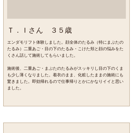
Ｔ．Ｉさん ３５歳
エンダモリフト体験しました。顔全体のたるみ（特にまぶたの
たるみ）二重あご・目の下のたるみ・こけた頬と顔の悩みをた
くさん話して施術してもらいました。
施術後、二重あご・まぶたのたるみがスッキリし目の下のくま
も少し薄くなりました。着衣のまま、化粧したままの施術にも
驚きました。即効帰れるので仕事帰りとかにかなりイイと思い
ました。