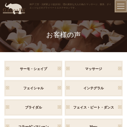
神戸 三宮・元町駅より徒歩3分、隠れ家的な大人の為の マッサージ、痩身、ダイ
エットなどのプライベートエステサロンです。
お客様の声
サーモ・シェイプ
マッサージ
フェイシャル
インテグラル
ブライダル
フェイス・ビート・ダンス
コラーゲンマシーン
Mens