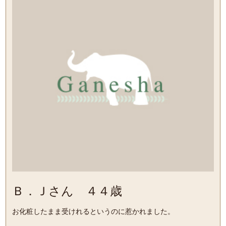
Ｂ．Ｊさん ４４歳
お化粧したまま受けれるというのに惹かれました。