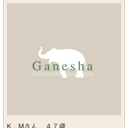
K．Mさん ４７歳