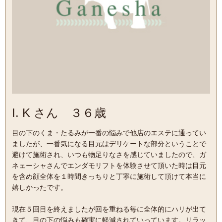
I. K さん ３６歳
目の下のくま・たるみが一番の悩みで他店のエステに通ってい
ましたが、一番気になる目元はデリケートな部分ということで
避けて施術され、いつも物足りなさを感じていましたので、ガ
ネェーシャさんでエンダモリフトを体験させて頂いた時は目元
を含め顔全体を１時間きっちりと丁寧に施術して頂けて本当に
嬉しかったです。
現在５回目を終えましたが回を重ねる毎に全体的にハリが出て
きて、目の下の悩みも確実に軽減されていっています。リラッ