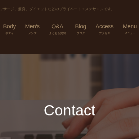
マッサージ、痩身、ダイエットなどのプライベートエステサロンです。
Body
Men's
Q&A
Blog
Access
Menu
ボディ
メンズ
よくある質問
ブログ
アクセス
メニュー
Contact