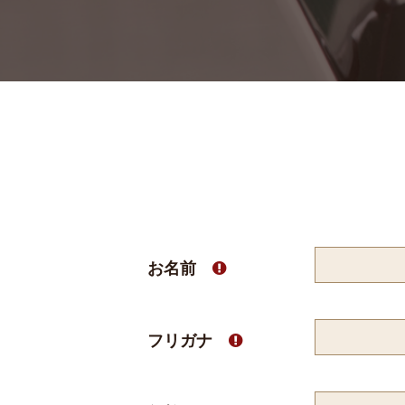
お名前

フリガナ
