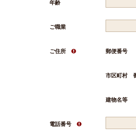
年齢
ご職業
ご住所
郵便番号

市区町村 
建物名等
電話番号
