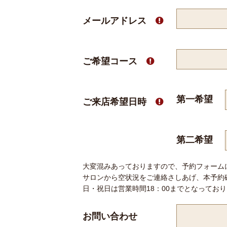
メールアドレス

ご希望コース

第一希望
ご来店希望日時

第二希望
大変混みあっておりますので、予約フォーム
サロンから空状況をご連絡さしあげ、本予約
日・祝日は営業時間18：00までとなってお
お問い合わせ