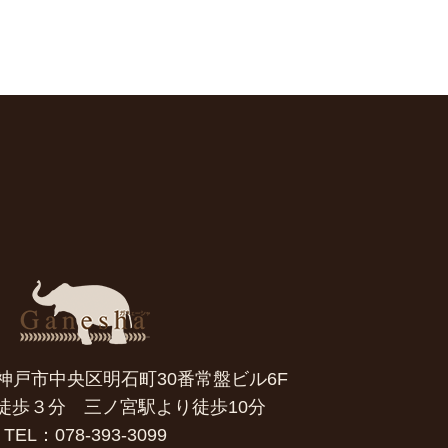
7 神戸市中央区明石町30番常盤ビル6F
徒歩３分 三ノ宮駅より徒歩10分
TEL：078-393-3099