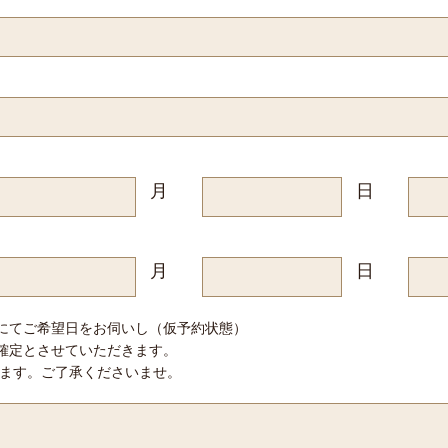
月
日
月
日
にてご希望日をお伺いし（仮予約状態）
確定とさせていただきます。
ります。ご了承くださいませ。