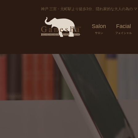
神戸 三宮・元町駅より徒歩3分、隠れ家的な大人の為の 
Salon
Facial
サロン
フェイシャル