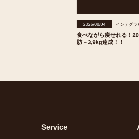
2026/08/04
インテグラ
食べながら痩せれる！2
肪－3,9kg達成！！
Service