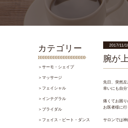
2017/11/1
カテゴリー
腕が
＞サーモ・シェイプ
＞マッサージ
先日、突然左
＞フェイシャル
幸いにも自分
＞インテグラル
痛くてお困り
お医者様に行
＞ブライダル
＞フェイス・ビート・ダンス
サロンでは神