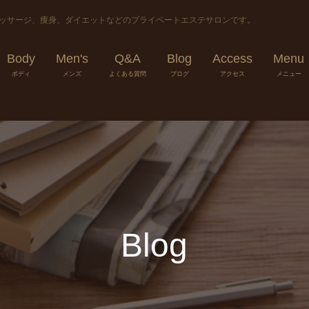
マッサージ、痩身、ダイエットなどのプライベートエステサロンです。
Body
Men's
Q&A
Blog
Access
Menu
ボディ
メンズ
よくある質問
ブログ
アクセス
メニュー
Blog