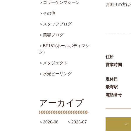
＞コラーゲンマシーン
お困りの方は
＞その他
＞スタッフブログ
＞美容ブログ
＞BF151(ホールボディマシ
ン）
住所
＞メタジェクト
営業時間
＞水光ピーリング
定休日
最寄駅
電話番号
アーカイブ
＞2026-08
＞2026-07
＜