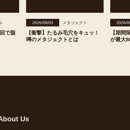
ル
2026/08/03
メタジェクト
2026/0
0回で脂
【衝撃】たるみ毛穴をキュッ！
【期間
噂のメタジェクトとは
が最大8
About Us