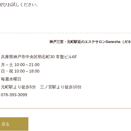
ぜひお試しください。
神戸三宮・元町駅近のエステサロンGanesha（ガ
兵庫県神戸市中央区明石町30 常盤ビル6F
月～土 10:00～21:00
日・祝 10:00～18:00
毎週水曜日
元町駅より徒歩5分 三ノ宮駅より徒歩10分
078-393-3099
 戻る