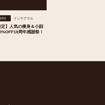
8/03
インテグラル
限定】人気の痩身＆小顔
0%OFF19周年感謝祭！