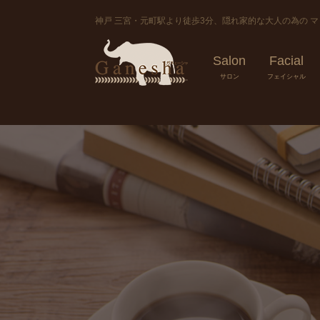
神戸 三宮・元町駅より徒歩3分、隠れ家的な大人の為の 
Salon
Facial
サロン
フェイシャル