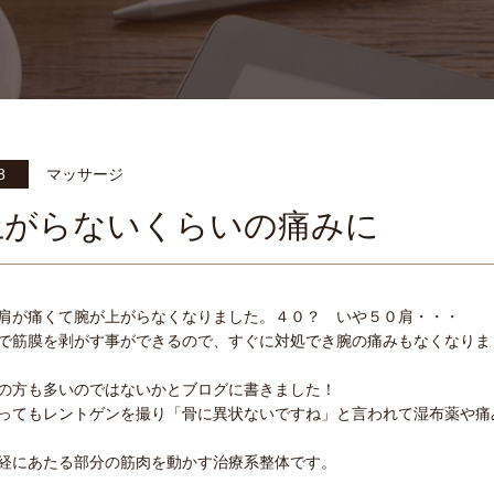
8
マッサージ
上がらないくらいの痛みに
肩が痛くて腕が上がらなくなりました。４０？ いや５０肩・・・
で筋膜を剥がす事ができるので、すぐに対処でき腕の痛みもなくなりま
の方も多いのではないかとブログに書きました！
ってもレントゲンを撮り「骨に異状ないですね」と言われて湿布薬や痛
経にあたる部分の筋肉を動かす治療系整体です。