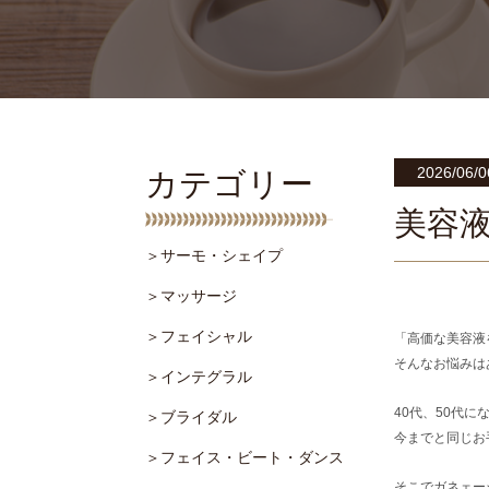
2026/06/0
カテゴリー
美容液
＞サーモ・シェイプ
＞マッサージ
＞フェイシャル
「高価な美容液
そんなお悩みは
＞インテグラル
40代、50代
＞ブライダル
今までと同じお
＞フェイス・ビート・ダンス
そこでガネェー