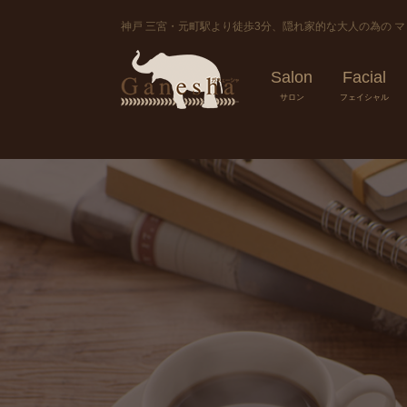
神戸 三宮・元町駅より徒歩3分、隠れ家的な大人の為の 
Salon
Facial
サロン
フェイシャル