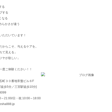
する
プする
くなる
めらかさが違う
いただいています！
だからこそ、与えるケアを。
れて見える」
ツヤが欲しい」
一度ご体験ください！！
石町３０番地常盤ビル６F
駅徒歩5分／三宮駅徒歩10分]
3099
21:00/日・祝 10:00～18:00
nesha888.jp