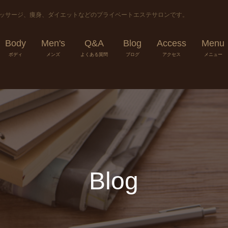
マッサージ、痩身、ダイエットなどのプライベートエステサロンです。
Body
Men's
Q&A
Blog
Access
Menu
ボディ
メンズ
よくある質問
ブログ
アクセス
メニュー
Blog