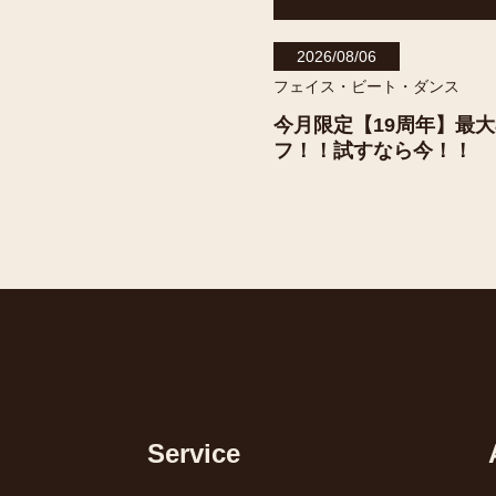
2026/08/06
フェイス・ビート・ダンス
今月限定【19周年】最大
フ！！試すなら今！！
Service