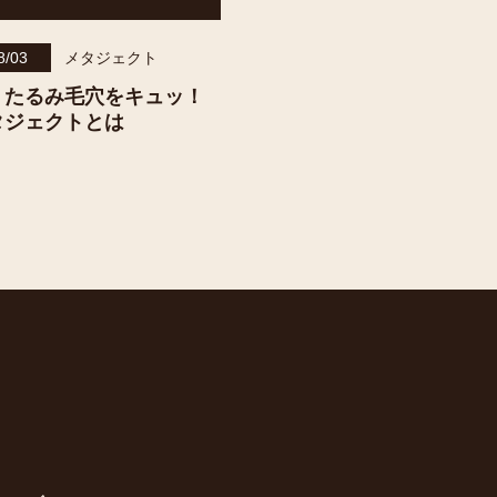
8/03
メタジェクト
】たるみ毛穴をキュッ！
タジェクトとは