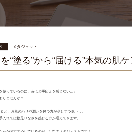
6
メタジェクト
を“塗る”から“届ける”本気の肌ケ
を使っているのに、昔ほど手応えを感じない…」
ありませんか？
になると、お肌のハリや潤いを保つ力が少しずつ低下し、
手入れでは物足りなさを感じる方が増えてきます。
シャがおすすめしているのが、話題のメタジェクトです！