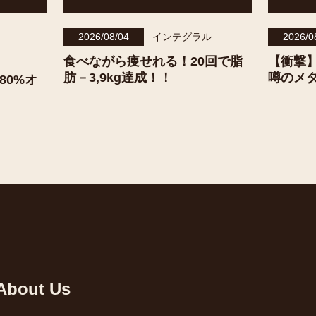
2026/08/04
インテグラル
2026/0
食べながら痩せれる！20回で脂
【衝撃
肪－3,9kg達成！！
噂のメ
80%オ
About Us