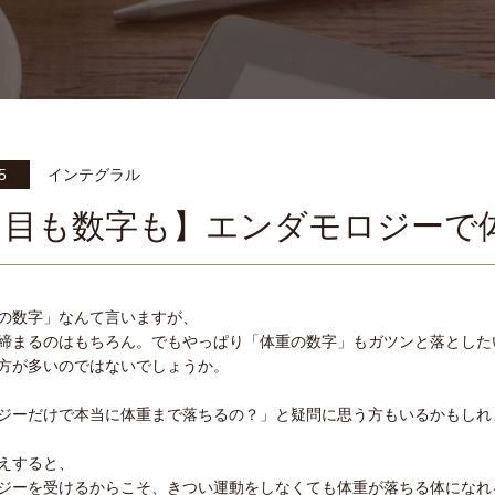
5
インテグラル
た目も数字も】エンダモロジーで
の数字」なんて言いますが、
締まるのはもちろん。でもやっぱり「体重の数字」もガツンと落とした
方が多いのではないでしょうか。
ジーだけで本当に体重まで落ちるの？」と疑問に思う方もいるかもしれ
えすると、
ジーを受けるからこそ、きつい運動をしなくても体重が落ちる体になれ