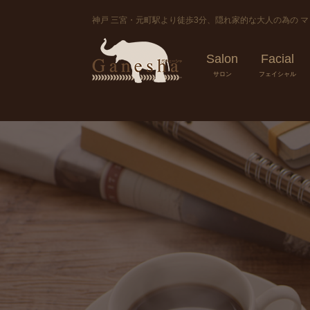
神戸 三宮・元町駅より徒歩3分、隠れ家的な大人の為の 
Salon
Facial
サロン
フェイシャル