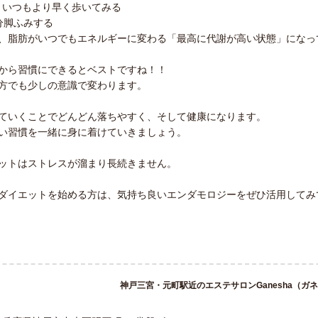
、いつもより早く歩いてみる
分脚ふみする
、脂肪がいつでもエネルギーに変わる「最高に代謝が高い状態」になっ
から習慣にできるとベストですね！！
方でも少しの意識で変わります。
ていくことでどんどん落ちやすく、そして健康になります。
い習慣を一緒に身に着けていきましょう。
ットはストレスが溜まり長続きません。
ダイエットを始める方は、気持ち良いエンダモロジーをぜひ活用してみ
神戸三宮・元町駅近のエステサロンGanesha（ガ