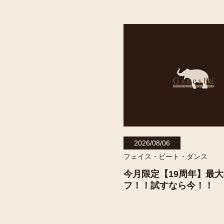
2026/08/06
フェイス・ビート・ダンス
今月限定【19周年】最大
フ！！試すなら今！！