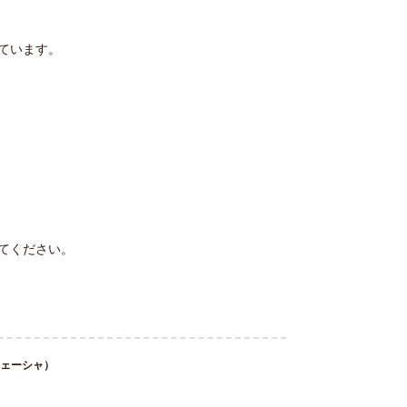
ています。
てください。
ネェーシャ）