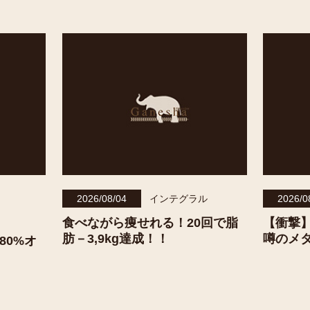
2026/08/04
インテグラル
2026/0
食べながら痩せれる！20回で脂
【衝撃
肪－3,9kg達成！！
噂のメ
80%オ