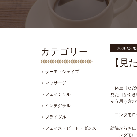
2026/06/0
カテゴリー
【見
＞サーモ・シェイプ
＞マッサージ
「体重はただ
＞フェイシャル
見た目が引き
そう思う方の
＞インテグラル
「エンダモロ
＞ブライダル
＞フェイス・ビート・ダンス
結論からお伝
「エンダモロ