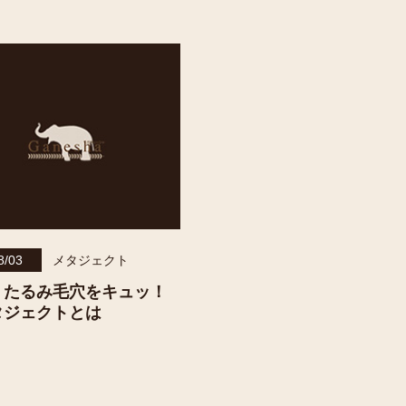
8/03
メタジェクト
】たるみ毛穴をキュッ！
タジェクトとは