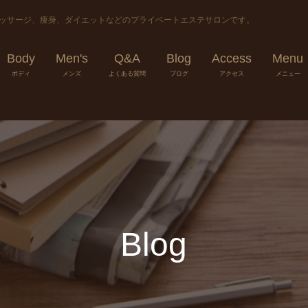
マッサージ、痩身、ダイエットなどのプライベートエステサロンです。
Body
Men's
Q&A
Blog
Access
Menu
ボディ
メンズ
よくある質問
ブログ
アクセス
メニュー
Blog