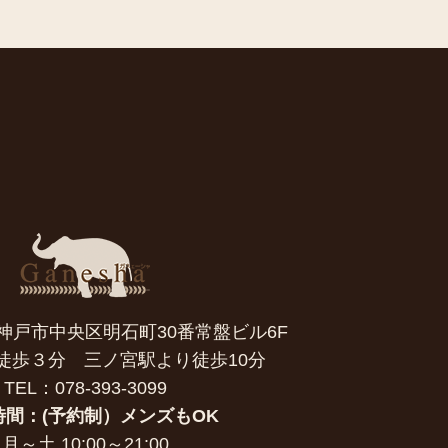
7 神戸市中央区明石町30番常盤ビル6F
徒歩３分 三ノ宮駅より徒歩10分
TEL：078-393-3099
時間：(予約制）メンズもOK
月～土 10:00～21:00