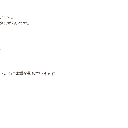
います。
焼しずらいです。
。
いように体重が落ちていきます。