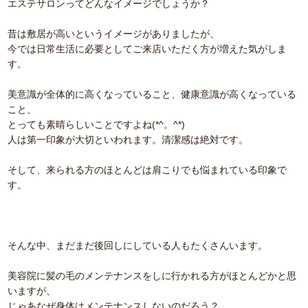
エステサロンってどんなイメージでしょうか？
昔は敷居が高いというイメージがありましたが、
今では日常生活に必要としてご来店いただく方が増えた気がしま
す。
美意識が全体的に高くなっていること、健康意識が高くなっている
こと、
とっても素晴らしいことですよね(*^。^*)
人は第一印象が大切といわれます。清潔感は絶対です。
そして、来られる方のほとんどは肩こりでも悩まれている印象で
す。
そんな中、まだまだ後回しにしている人もたくさんいます。
美容院に髪の毛のメンテナンスをしに行かれる方がほとんどかと思
いますが、
じゃあなぜ身体はメンテナンスしないのだろう？