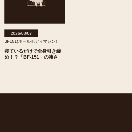
2026/08/07
BF151(ホールボディマシン）
寝ているだけで全身引き締
め！？「BF-151」の凄さ