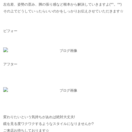
左右差、姿勢の歪み、脚の張り感など根本から解決していきますよ(*^。^*)
その上でどうしていったらいいのかをしっかりお伝えさせていただきます☆
ビフォー
アフター
変わりたいという気持ちがあれば絶対大丈夫!
鏡を見る度ワクワクするようなスタイルになりませんか?
ご来店お待ちしております☆