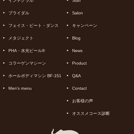
インテグラル
Staff
ブライダル
Salon
フェイス・ビート・ダンス
キャンペーン
メタジェクト
Blog
PHA・水光ピール®
News
コラーゲンマシーン
Product
ホールボディマシン BF-151
Q&A
Men's menu
Contact
お客様の声
オススメコース診断