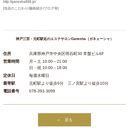
http://ganesha888.jp/
[当店のこだわり/施術紹介/ブログ等]
神戸三宮・元町駅近のエステサロンGanesha（ガネェーシャ）
住所
兵庫県神戸市中央区明石町30 常盤ビル6F
営業時間
月～土 10:00～21:00
日・祝 10:00～18:00
定休日
毎週水曜日
最寄駅
元町駅より徒歩5分 三ノ宮駅より徒歩10分
電話番号
078-393-3099
＜ 戻る