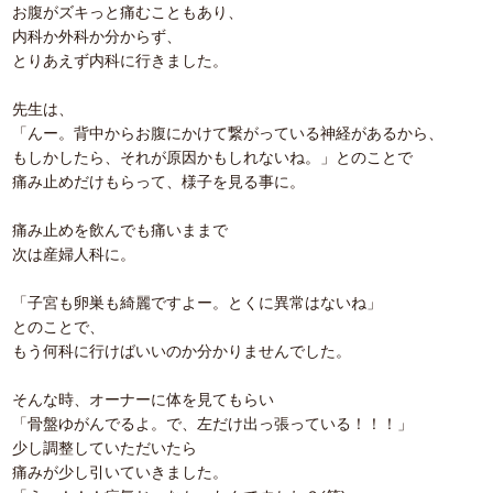
お腹がズキっと痛むこともあり、
内科か外科か分からず、
とりあえず内科に行きました。
先生は、
「んー。背中からお腹にかけて繋がっている神経があるから、
もしかしたら、それが原因かもしれないね。」とのことで
痛み止めだけもらって、様子を見る事に。
痛み止めを飲んでも痛いままで
次は産婦人科に。
「子宮も卵巣も綺麗ですよー。とくに異常はないね」
とのことで、
もう何科に行けばいいのか分かりませんでした。
そんな時、オーナーに体を見てもらい
「骨盤ゆがんでるよ。で、左だけ出っ張っている！！！」
少し調整していただいたら
痛みが少し引いていきました。