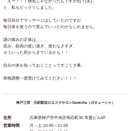
「えー！！！病気じゃなかったんですかね？(笑)」
と、私もビックリしました。
毎日自分でマッサージはしていたのですが、
毎日体を使うので歪んでいったのかもしれません。
謎の痛みの正体は、、、
歪み、筋肉の使い過ぎ、使わなさすぎ、
そういった所からきているかも！！
自分の体を知っておくことってすごく大事。
骨格調整一度受けてみてください！！！
神戸三宮・元町駅近のエステサロンGanesha（ガネェーシャ）
住所
兵庫県神戸市中央区明石町30 常盤ビル6F
営業時間
月～土 10:00～21:00