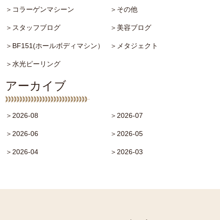
＞コラーゲンマシーン
＞その他
＞スタッフブログ
＞美容ブログ
＞BF151(ホールボディマシン）
＞メタジェクト
＞水光ピーリング
アーカイブ
＞2026-08
＞2026-07
＞2026-06
＞2026-05
＞2026-04
＞2026-03