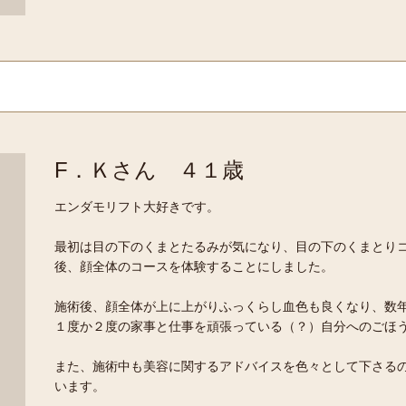
F．Ｋさん ４１歳
エンダモリフト大好きです。
最初は目の下のくまとたるみが気になり、目の下のくまとり
後、顔全体のコースを体験することにしました。
施術後、顔全体が上に上がりふっくらし血色も良くなり、数
１度か２度の家事と仕事を頑張っている（？）自分へのごほ
また、施術中も美容に関するアドバイスを色々として下さる
います。