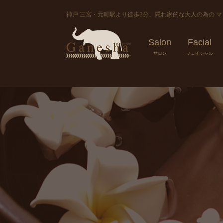
神戸 三宮・元町駅より徒歩3分、隠れ家的な大人の為の 
Salon
Facial
サロン
フェイシャル