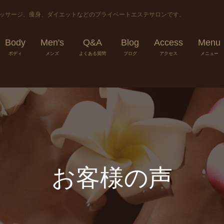
マッサージ、痩身、ダイエットなどのプライベートエステサロンです。
Body
Men's
Q&A
Blog
Access
Menu
ボディ
メンズ
よくある質問
ブログ
アクセス
メニュー
お客様の声