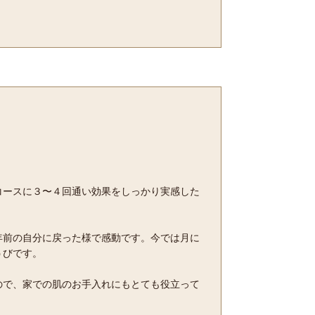
コースに３〜４回通い効果をしっかり実感した
年前の自分に戻った様で感動です。今では月に
うびです。
ので、家での肌のお手入れにもとても役立って