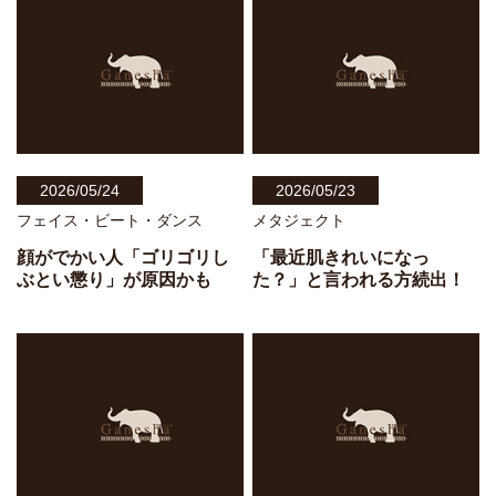
2026/05/24
2026/05/23
フェイス・ビート・ダンス
メタジェクト
顔がでかい人「ゴリゴリし
「最近肌きれいになっ
ぶとい懲り」が原因かも
た？」と言われる方続出！