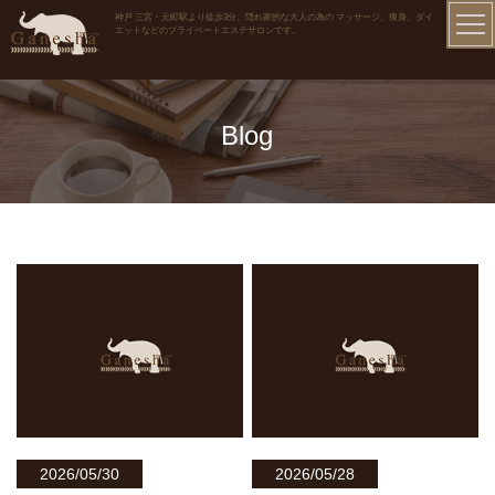
神戸 三宮・元町駅より徒歩3分、隠れ家的な大人の為の マッサージ、痩身、ダイ
エットなどのプライベートエステサロンです。
Blog
2026/05/30
2026/05/28