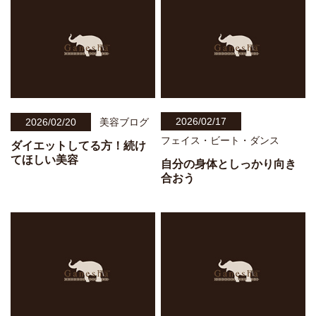
2026/02/17
2026/02/20
美容ブログ
フェイス・ビート・ダンス
ダイエットしてる方！続け
てほしい美容
自分の身体としっかり向き
合おう