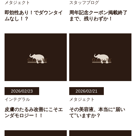
メタジェクト
スタッフブログ
即効性あり！でダウンタイ
周年記念クーポン掲載終了
ムなし！？
まで、残りわずか！
2026/02/23
2026/02/21
インテグラル
メタジェクト
皮膚のたるみ改善にこそエ
その美容液、本当に“届い
ンダモロジー！！
て”いますか？