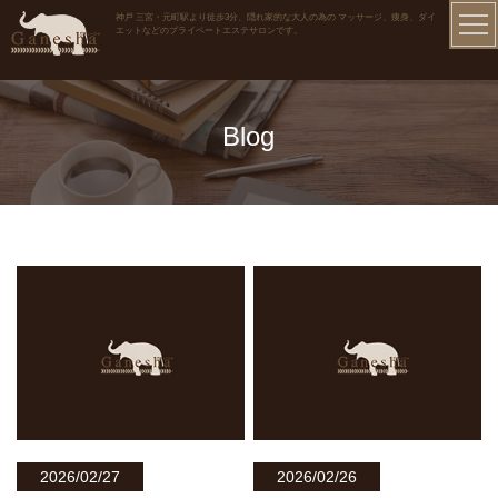
神戸 三宮・元町駅より徒歩3分、隠れ家的な大人の為の マッサージ、痩身、ダイ
エットなどのプライベートエステサロンです。
Blog
2026/02/27
2026/02/26