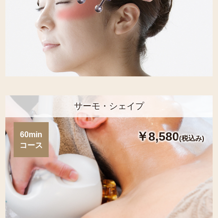
サーモ・シェイプ
￥8,580
60min
(税込み)
コース