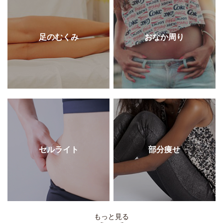
足のむくみ
おなか周り
セルライト
部分痩せ
もっと見る