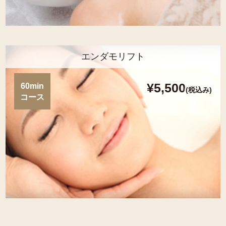
エンダモリフト
¥5,500
60min
(税込み)
コース