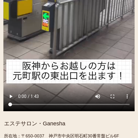
エステサロン・Ganesha
所在地：〒650-0037 神戸市中央区明石町30番常盤ビル6F