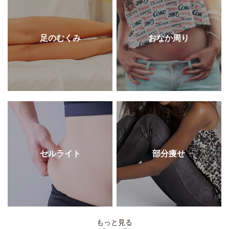
足のむくみ
おなか周り
セルライト
部分痩せ
もっと見る