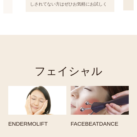
れてない方はぜひお気軽にお試しください(*^-
^*)
さや
きま
ーモ・
ライ
フェイシャル
ENDERMOLIFT
FACEBEATDANCE