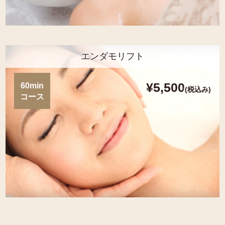
エンダモリフト
¥5,500
60min
(税込み)
コース