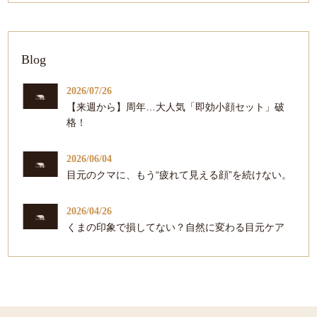
Blog
2026/07/26
【来週から】周年…大人気「即効小顔セット」破
格！
2026/06/04
目元のクマに、もう“疲れて見える顔”を続けない。
2026/04/26
くまの印象で損してない？自然に変わる目元ケア