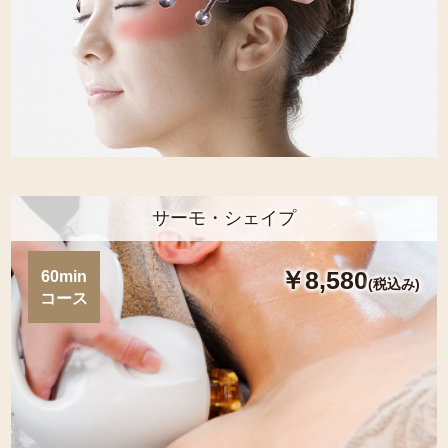
サーモ・シェイプ
￥8,580
60min
(税込み)
コース