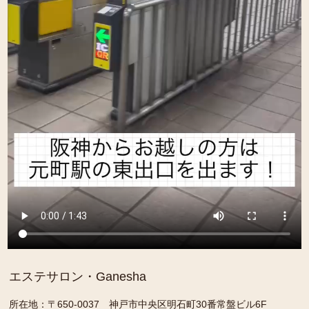
エステサロン・Ganesha
所在地：〒650-0037 神戸市中央区明石町30番常盤ビル6F