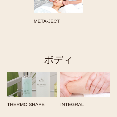
META-JECT
ボディ
THERMO SHAPE
INTEGRAL