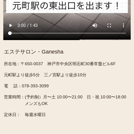
エステサロン・Ganesha
所在地：〒650-0037 神戸市中央区明石町30番常盤ビル6F
元町駅より徒歩5分 三ノ宮駅より徒歩10分
電 話：078-393-3099
営業時間：
(予約制）月〜土 10:00〜21:00 日・祝 10:00〜18:00
メンズもOK
定休日：
毎週水曜日