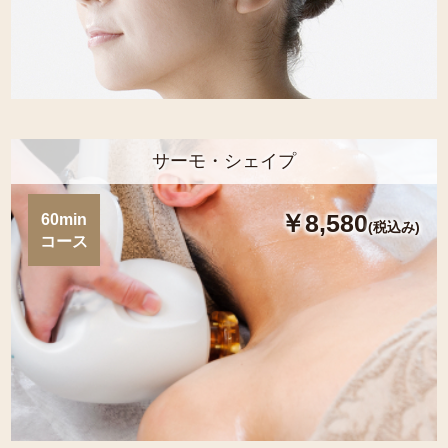
サーモ・シェイプ
￥8,580
60min
(税込み)
コース