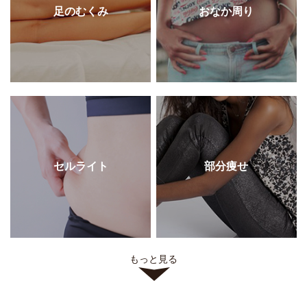
足のむくみ
おなか周り
セルライト
部分痩せ
もっと見る